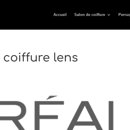
Accueil
Salon de coiffure
Perruq
 coiffure lens