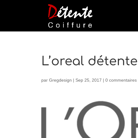
L’oreal détente
par
Gregdesign
|
Sep 25, 2017
|
0 commentaires