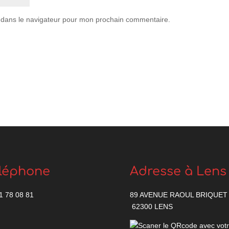
 dans le navigateur pour mon prochain commentaire.
léphone
Adresse à Lens
1 78 08 81
89 AVENUE RAOUL BRIQUET
62300 LENS