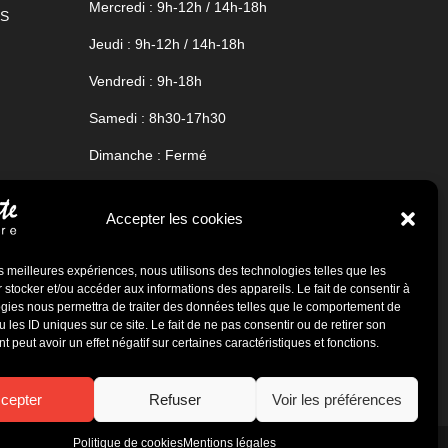
Mercredi : 9h-12h / 14h-18h
Jeudi : 9h-12h / 14h-18h
Vendredi : 9h-18h
Samedi : 8h30-17h30
Dimanche : Fermé
Accepter les cookies
les meilleures expériences, nous utilisons des technologies telles que les
 stocker et/ou accéder aux informations des appareils. Le fait de consentir à
gies nous permettra de traiter des données telles que le comportement de
 les ID uniques sur ce site. Le fait de ne pas consentir ou de retirer son
 peut avoir un effet négatif sur certaines caractéristiques et fonctions.
cepter
Refuser
Voir les préférences
Politique de cookies
Mentions légales