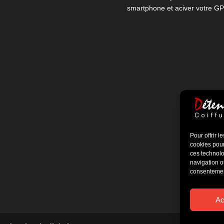
Pour offrir 
cookies pour
ces technolo
navigation ou
consentement
Ac