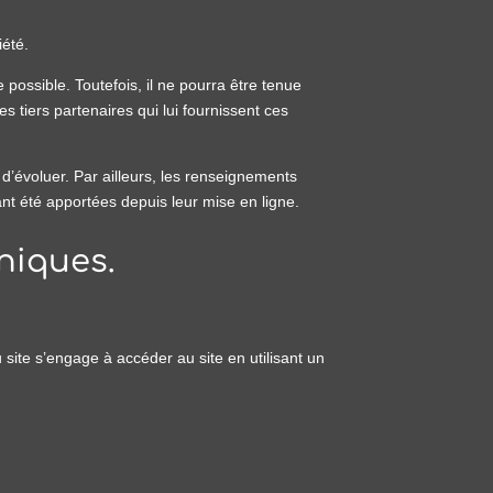
iété.
possible. Toutefois, il ne pourra être tenue
s tiers partenaires qui lui fournissent ces
s d’évoluer. Par ailleurs, les renseignements
nt été apportées depuis leur mise en ligne.
niques.
u site s’engage à accéder au site en utilisant un