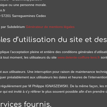
ysique ou une personne morale.
n.fr
09 57201 Sarreguemines Cedex
s par Subdelirium
Générateur de mentions légales
es d’utilisation du site et de
plique l’acceptation pleine et entière des conditions générales d’utilisati
à tout moment, les utilisateurs du site
www.detente-coiffure-lens.fr
sont
 aux utilisateurs. Une interruption pour raison de maintenance techniq
r préalablement aux utilisateurs les dates et heures de l’intervention
r régulièrement par M Philippe IGNASZEWSKI. De la même façon, les me
r qui est invité à s’y référer le plus souvent possible afin d’en prendre
rvices fournis.