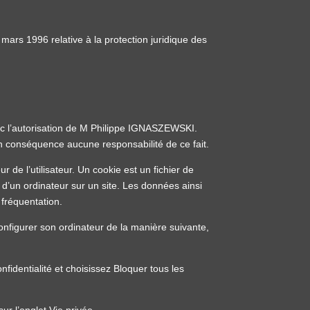
 mars 1996 relative à la protection juridique des
vec l’autorisation de M Philippe IGNASZEWSKI.
en conséquence aucune responsabilité de ce fait.
r de l’utilisateur. Un cookie est un fichier de
ion d’un ordinateur sur un site. Les données ainsi
 fréquentation.
s configurer son ordinateur de la manière suivante,
nfidentialité et choisissez Bloquer tous les
ur l’onglet Vie privée.