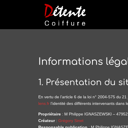
Informations léga
1. Présentation du sit
En vertu de l’article 6 de la loi n° 2004-575 du 2
lens.fr
l’identité des différents intervenants dans l
Propriétaire
: M Philippe IGNASZEWSKI – 479
Créateur
:
Grégory Sinet
Responsable publication
: M Philippe IGNASZ