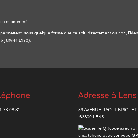
e site susnommé.
i permettent, sous quelque forme que ce soit, directement ou non, l’ide
u 6 janvier 1978).
léphone
Adresse à Lens
1 78 08 81
89 AVENUE RAOUL BRIQUET
62300 LENS