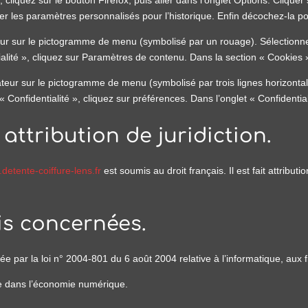
ser les paramètres personnalisés pour l’historique. Enfin décochez-la po
teur sur le pictogramme de menu (symbolisé par un rouage). Sélectionne
alité », cliquez sur Paramètres de contenu. Dans la section « Cookies 
teur sur le pictogramme de menu (symbolisé par trois lignes horizonta
 Confidentialité », cliquez sur préférences. Dans l’onglet « Confidentia
 attribution de juridiction.
detente-coiffure-lens.fr
est soumis au droit français. Il est fait attributi
ois concernées.
 par la loi n° 2004-801 du 6 août 2004 relative à l’informatique, aux fi
ce dans l’économie numérique.