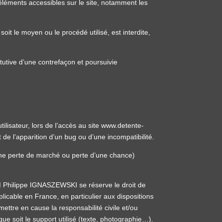
 éléments accessibles sur le site, notamment les
oit le moyen ou le procédé utilisé, est interdite,
tutive d’une contrefaçon et poursuivie
isateur, lors de l’accès au site www.detente-
it de l’apparition d’un bug ou d’une incompatibilité.
ne perte de marché ou perte d’une chance)
. M Philippe IGNASZEWSKI se réserve le droit de
icable en France, en particulier aux dispositions
ttre en cause la responsabilité civile et/ou
ue soit le support utilisé (texte, photographie…).