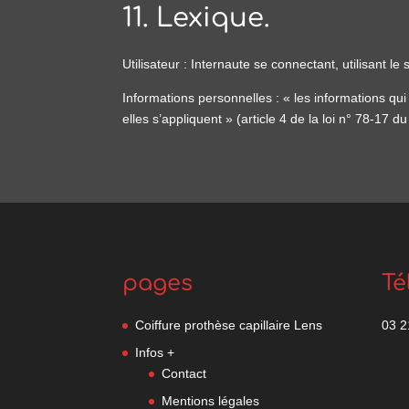
11. Lexique.
Utilisateur : Internaute se connectant, utilisant l
Informations personnelles : « les informations qu
elles s’appliquent » (article 4 de la loi n° 78-17 d
pages
Té
Coiffure prothèse capillaire Lens
03 2
Infos +
Contact
Mentions légales