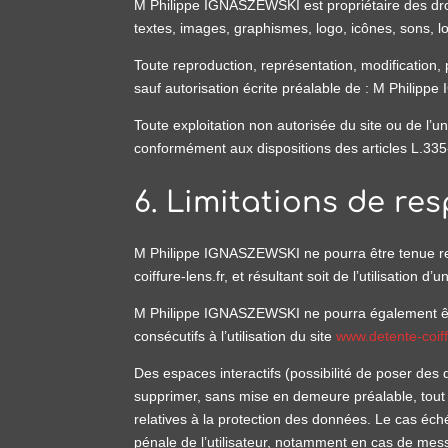
M Philippe IGNASZEWSKI est propriétaire des droit
textes, images, graphismes, logo, icônes, sons, lo
Toute reproduction, représentation, modification, p
sauf autorisation écrite préalable de : M Philip
Toute exploitation non autorisée du site ou de l’
conformément aux dispositions des articles L.335-
6. Limitations de res
M Philippe IGNASZEWSKI ne pourra être tenue resp
coiffure-lens.fr, et résultant soit de l’utilisation
M Philippe IGNASZEWSKI ne pourra également êtr
consécutifs à l’utilisation du site
www.detente-coiff
Des espaces interactifs (possibilité de poser des
supprimer, sans mise en demeure préalable, tout c
relatives à la protection des données. Le cas éch
pénale de l’utilisateur, notamment en cas de messa