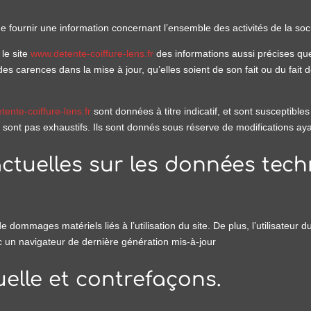
e fournir une information concernant l’ensemble des activités de la soc
le site
www.detente-coiffure-lens.fr
des informations aussi précises que 
s carences dans la mise à jour, qu’elles soient de son fait ou du fait de
ente-coiffure-lens.fr
sont données à titre indicatif, et sont susceptible
sont pas exhaustifs. Ils sont donnés sous réserve de modifications aya
actuelles sur les données tech
 dommages matériels liés à l’utilisation du site. De plus, l’utilisateur d
c un navigateur de dernière génération mis-à-jour
tuelle et contrefaçons.