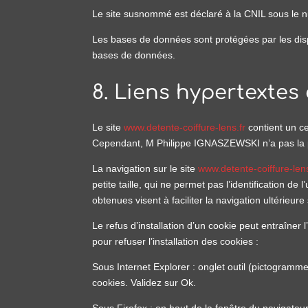
Le site susnommé est déclaré à la CNIL sous le 
Les bases de données sont protégées par les dispos
bases de données.
8. Liens hypertextes 
Le site
www.detente-coiffure-lens.fr
contient un ce
Cependant, M Philippe IGNASZEWSKI n’a pas la poss
La navigation sur le site
www.detente-coiffure-lens
petite taille, qui ne permet pas l’identification de
obtenues visent à faciliter la navigation ultérieu
Le refus d’installation d’un cookie peut entraîner 
pour refuser l’installation des cookies :
Sous Internet Explorer : onglet outil (pictogramme
cookies. Validez sur Ok.
Sous Firefox : en haut de la fenêtre du navigateur,