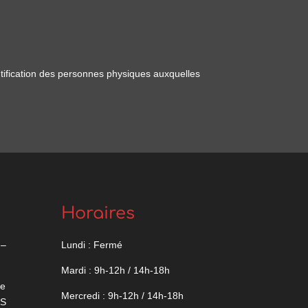
ntification des personnes physiques auxquelles
Horaires
 –
Lundi : Fermé
Mardi : 9h-12h / 14h-18h
Mercredi : 9h-12h / 14h-18h