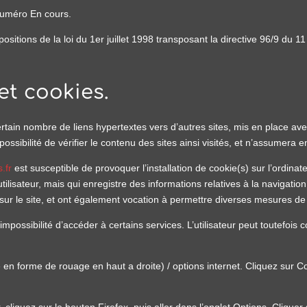
numéro En cours.
itions de la loi du 1er juillet 1998 transposant la directive 96/9 du 11
et cookies.
rtain nombre de liens hypertextes vers d’autres sites, mis en place a
ibilité de vérifier le contenu des sites ainsi visités, et n’assumera 
.fr
est susceptible de provoquer l’installation de cookie(s) sur l’ordinateu
 l’utilisateur, mais qui enregistre des informations relatives à la navigat
re sur le site, et ont également vocation à permettre diverses mesures de
l’impossibilité d’accéder à certains services. L’utilisateur peut toutefoi
 en forme de rouage en haut a droite) / options internet. Cliquez sur Co
 cliquez sur le bouton Firefox, puis aller dans l’onglet Options. Cliquer s