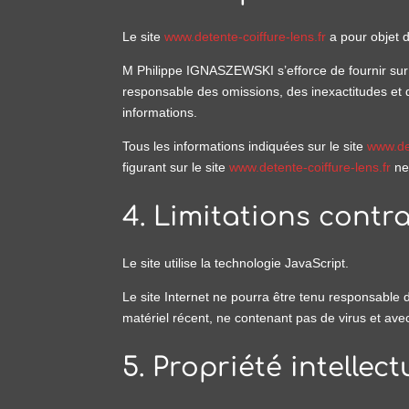
Le site
www.detente-coiffure-lens.fr
a pour objet d
M Philippe IGNASZEWSKI s’efforce de fournir sur 
responsable des omissions, des inexactitudes et de
informations.
Tous les informations indiquées sur le site
www.det
figurant sur le site
www.detente-coiffure-lens.fr
ne 
4. Limitations contr
Le site utilise la technologie JavaScript.
Le site Internet ne pourra être tenu responsable de
matériel récent, ne contenant pas de virus et ave
5. Propriété intellec