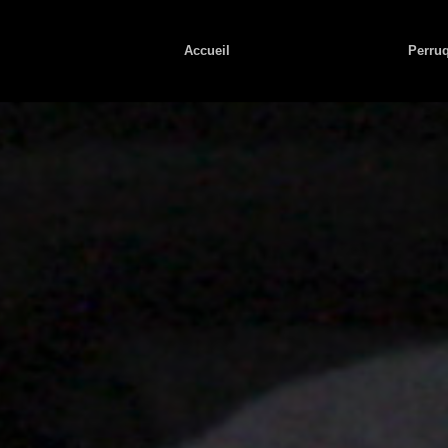
Accueil
Salon de coiffure
Perruq