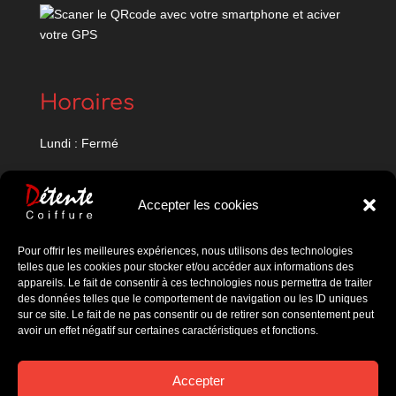
Horaires
Lundi : Fermé
Mardi : 9h-12h / 14h-18h
Accepter les cookies
Mercredi : 9h-12h / 14h-18h
Jeudi : 9h-12h / 14h-18h
Pour offrir les meilleures expériences, nous utilisons des technologies
telles que les cookies pour stocker et/ou accéder aux informations des
Vendredi : 9h-18h
appareils. Le fait de consentir à ces technologies nous permettra de traiter
des données telles que le comportement de navigation ou les ID uniques
Samedi : 8h30-17h30
sur ce site. Le fait de ne pas consentir ou de retirer son consentement peut
avoir un effet négatif sur certaines caractéristiques et fonctions.
Dimanche : Fermé
Accepter