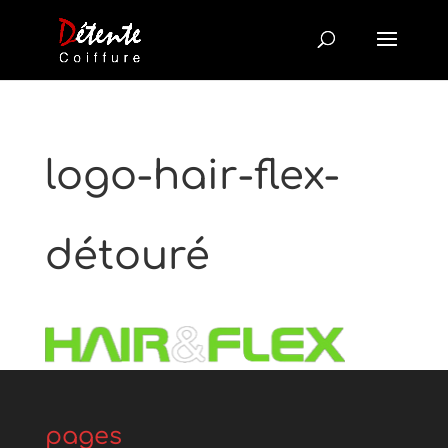
logo-hair-flex-
détouré
pages