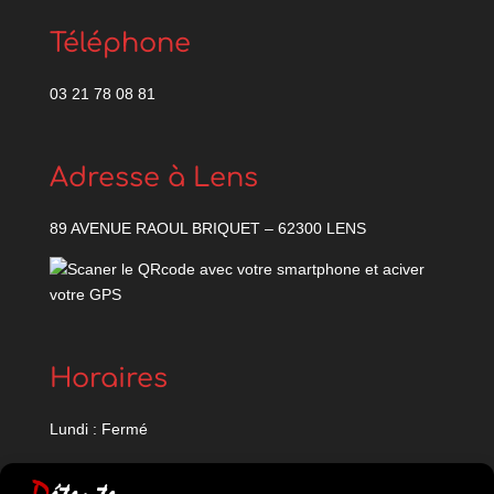
Téléphone
03 21 78 08 81
Adresse à Lens
89 AVENUE RAOUL BRIQUET –
62300 LENS
Horaires
Lundi : Fermé
Mardi : 9h-12h / 14h-18h